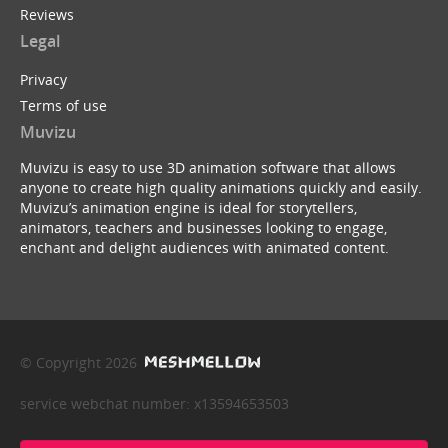
Reviews
Legal
Privacy
Terms of use
Muvizu
Muvizu is easy to use 3D animation software that allows
anyone to create high quality animations quickly and easily.
Muvizu’s animation engine is ideal for storytellers,
animators, teachers and businesses looking to engage,
enchant and delight audiences with animated content.
© Copyright 2026
service webchat number: x13594653503