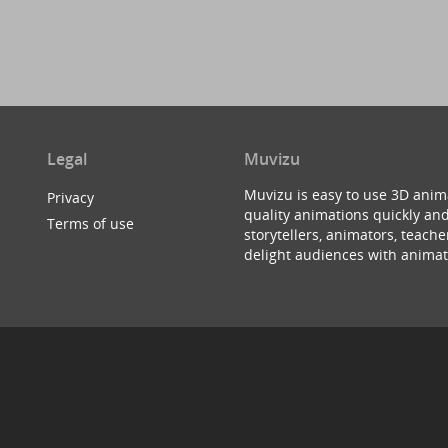
Legal
Muvizu
Muvizu is easy to use 3D anim
Privacy
quality animations quickly and
Terms of use
storytellers, animators, teac
delight audiences with animat