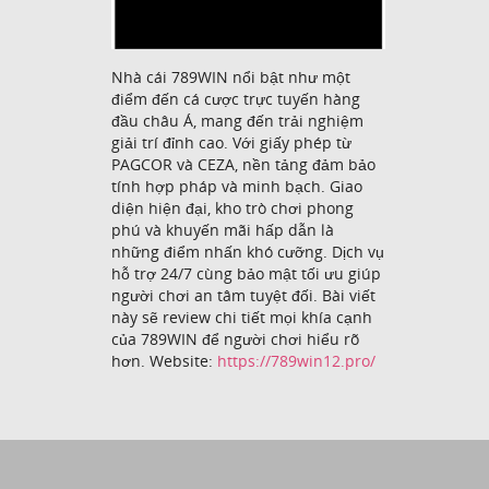
Nhà cái 789WIN nổi bật như một
điểm đến cá cược trực tuyến hàng
đầu châu Á, mang đến trải nghiệm
giải trí đỉnh cao. Với giấy phép từ
PAGCOR và CEZA, nền tảng đảm bảo
tính hợp pháp và minh bạch. Giao
diện hiện đại, kho trò chơi phong
phú và khuyến mãi hấp dẫn là
những điểm nhấn khó cưỡng. Dịch vụ
hỗ trợ 24/7 cùng bảo mật tối ưu giúp
người chơi an tâm tuyệt đối. Bài viết
này sẽ review chi tiết mọi khía cạnh
của 789WIN để người chơi hiểu rõ
hơn. Website:
https://789win12.pro/