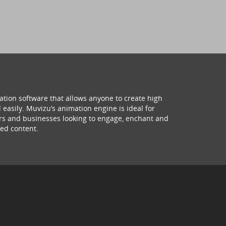
ation software that allows anyone to create high
 easily. Muvizu’s animation engine is ideal for
hers and businesses looking to engage, enchant and
ed content.