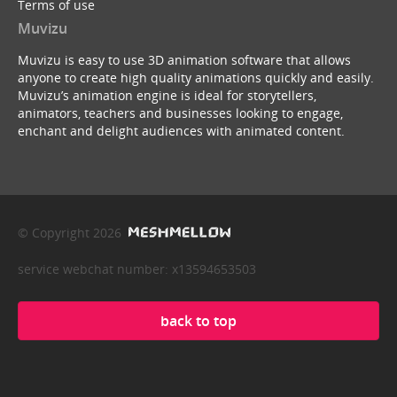
Terms of use
Muvizu
Muvizu is easy to use 3D animation software that allows
anyone to create high quality animations quickly and easily.
Muvizu’s animation engine is ideal for storytellers,
animators, teachers and businesses looking to engage,
enchant and delight audiences with animated content.
© Copyright 2026
service webchat number: x13594653503
back to top