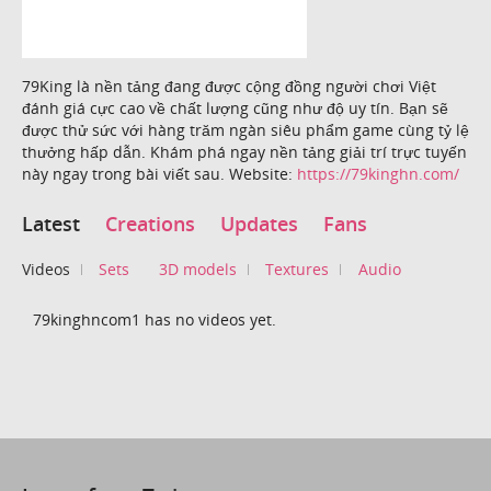
79King là nền tảng đang được cộng đồng người chơi Việt
đánh giá cực cao về chất lượng cũng như độ uy tín. Bạn sẽ
được thử sức với hàng trăm ngàn siêu phẩm game cùng tỷ lệ
thưởng hấp dẫn. Khám phá ngay nền tảng giải trí trực tuyến
này ngay trong bài viết sau. Website:
https://79kinghn.com/
Latest
Creations
Updates
Fans
Videos
Sets
3D models
Textures
Audio
79kinghncom1 has no videos yet.