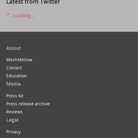
Latest from Twitter
Loading...
About
MeshMellow
Contact
Education
Media
Press kit
Press release archive
Reviews
Legal
Privacy