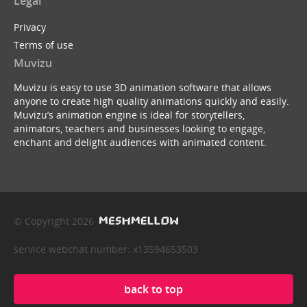
Legal
Privacy
Terms of use
Muvizu
Muvizu is easy to use 3D animation software that allows
anyone to create high quality animations quickly and easily.
Muvizu’s animation engine is ideal for storytellers,
animators, teachers and businesses looking to engage,
enchant and delight audiences with animated content.
© Copyright 2026
service webchat number: x13594653503
back to top