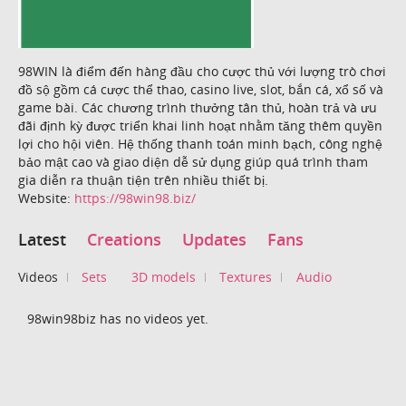
98WIN là điểm đến hàng đầu cho cược thủ với lượng trò chơi
đồ sộ gồm cá cược thể thao, casino live, slot, bắn cá, xổ số và
game bài. Các chương trình thưởng tân thủ, hoàn trả và ưu
đãi định kỳ được triển khai linh hoạt nhằm tăng thêm quyền
lợi cho hội viên. Hệ thống thanh toán minh bạch, công nghệ
bảo mật cao và giao diện dễ sử dụng giúp quá trình tham
gia diễn ra thuận tiện trên nhiều thiết bị.
Website:
https://98win98.biz/
Latest
Creations
Updates
Fans
Videos
Sets
3D models
Textures
Audio
98win98biz has no videos yet.