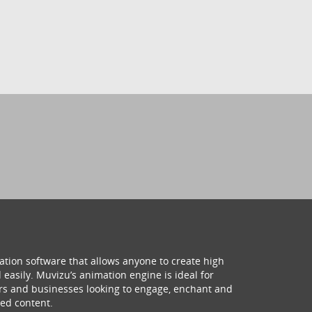
ation software that allows anyone to create high
 easily. Muvizu’s animation engine is ideal for
hers and businesses looking to engage, enchant and
ed content.