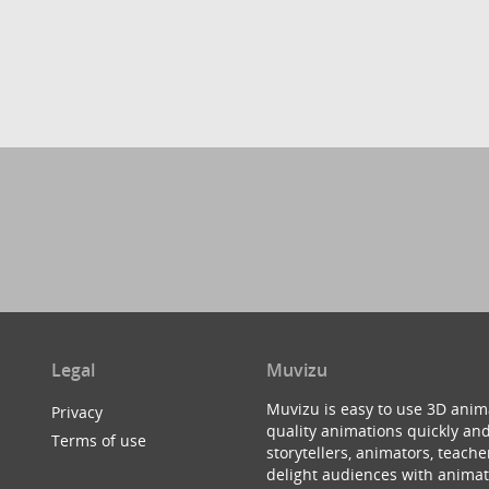
Legal
Muvizu
Muvizu is easy to use 3D anim
Privacy
quality animations quickly and
Terms of use
storytellers, animators, teac
delight audiences with animat