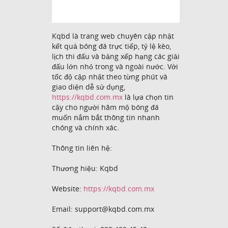
Kqbd là trang web chuyên cập nhật
kết quả bóng đá trực tiếp, tỷ lệ kèo,
lịch thi đấu và bảng xếp hạng các giải
đấu lớn nhỏ trong và ngoài nước. Với
tốc độ cập nhật theo từng phút và
giao diện dễ sử dụng,
https://kqbd.com.mx
là lựa chọn tin
cậy cho người hâm mộ bóng đá
muốn nắm bắt thông tin nhanh
chóng và chính xác.
Thông tin liên hệ:
Thương hiệu: Kqbd
Website:
https://kqbd.com.mx
Email: support@kqbd.com.mx