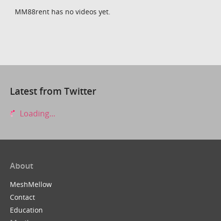
MM88rent has no videos yet.
Latest from Twitter
Loading...
About
MeshMellow
Contact
Education