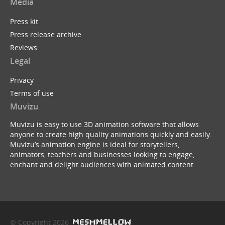
Media
Press kit
Press release archive
Reviews
Legal
Privacy
Terms of use
Muvizu
Muvizu is easy to use 3D animation software that allows
anyone to create high quality animations quickly and easily.
Muvizu’s animation engine is ideal for storytellers,
animators, teachers and businesses looking to engage,
enchant and delight audiences with animated content.
© Copyright 2026