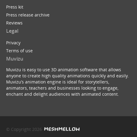
Press kit
Press release archive
Reviews
Legal
Privacy
Terms of use
Muvizu
Muvizu is easy to use 3D animation software that allows
anyone to create high quality animations quickly and easily.
Muvizu’s animation engine is ideal for storytellers,
animators, teachers and businesses looking to engage,
enchant and delight audiences with animated content.
© Copyright 2026