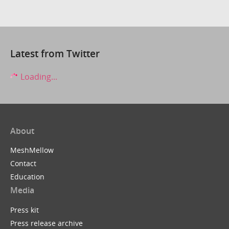
Latest from Twitter
Loading...
About
MeshMellow
Contact
Education
Media
Press kit
Press release archive