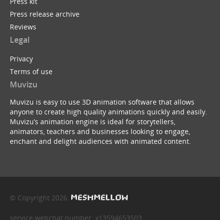
Press kit
Press release archive
Reviews
Legal
Privacy
Terms of use
Muvizu
Muvizu is easy to use 3D animation software that allows
anyone to create high quality animations quickly and easily.
Muvizu’s animation engine is ideal for storytellers,
animators, teachers and businesses looking to engage,
enchant and delight audiences with animated content.
© Copyright 2026
service webchat number: x13594653503