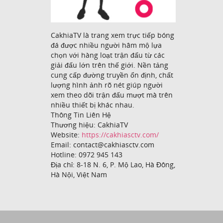
CakhiaTV là trang xem trực tiếp bóng
đá được nhiều người hâm mộ lựa
chọn với hàng loạt trận đấu từ các
giải đấu lớn trên thế giới. Nền tảng
cung cấp đường truyền ổn định, chất
lượng hình ảnh rõ nét giúp người
xem theo dõi trận đấu mượt mà trên
nhiều thiết bị khác nhau.
Thông Tin Liên Hệ
Thương hiệu: CakhiaTV
Website:
https://cakhiasctv.com/
Email: contact@cakhiasctv.com
Hotline: 0972 945 143
Địa chỉ: 8-18 N. 6, P. Mộ Lao, Hà Đông,
Hà Nội, Việt Nam