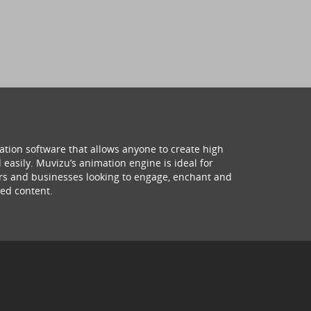
ation software that allows anyone to create high
 easily. Muvizu’s animation engine is ideal for
hers and businesses looking to engage, enchant and
ed content.