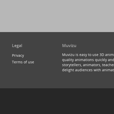
Legal
Muvizu
Muvizu is easy to use 3D anim
Privacy
quality animations quickly and
Terms of use
storytellers, animators, teac
delight audiences with animat