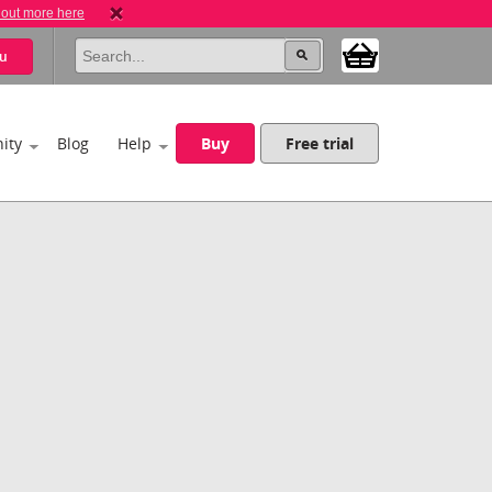
 out more here
u
ity
Blog
Help
Buy
Free trial