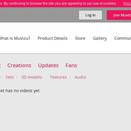
es. By continuing to browse the site you are agreeing to our use of cookies.
Find
Log in
Join
Muviz
What is Muvizu?
Product Details
Store
Gallery
Commun
t
Creations
Updates
Fans
Sets
3D models
Textures
Audio
et has no videos yet.