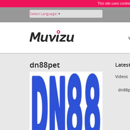
This site uses cooki
Select Language
▼
dn88pet
Lates
Videos
dn88p