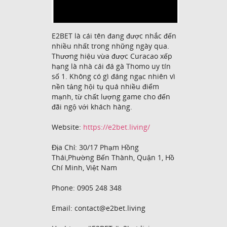
E2BET là cái tên đang được nhắc đến
nhiều nhất trong những ngày qua.
Thương hiệu vừa được Curacao xếp
hạng là nhà cái đá gà Thomo uy tín
số 1. Không có gì đáng ngạc nhiên vì
nền tảng hội tụ quá nhiều điểm
mạnh, từ chất lượng game cho đến
đãi ngộ với khách hàng.
Website:
https://e2bet.living/
Địa Chỉ: 30/17 Phạm Hồng
Thái,Phường Bến Thành, Quận 1, Hồ
Chí Minh, Việt Nam
Phone: 0905 248 348
Email: contact@e2bet.living