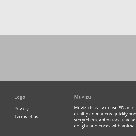
Legal
Muvizu
Muvizu is easy to use 3D anim
Privacy
quality animations quickly and
Terms of use
storytellers, animators, teac
delight audiences with animat