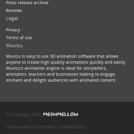
Press release archive
Reviews
Legal
Privacy
Terms of use
Muvizu
Muvizu is easy to use 3D animation software that allows
anyone to create high quality animations quickly and easily.
Muvizu’s animation engine is ideal for storytellers,
animators, teachers and businesses looking to engage,
enchant and delight audiences with animated content.
© Copyright 2026
service webchat number: x13594653503