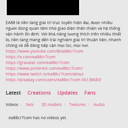
EA88 là nền tảng giải trí trực tuyến hiện đại, được nhiều
người dùng quan tâm nhờ giao diện thân thiện và hệ thống
vận hành ổn định. Với khả năng tương thích trên nhiều thiết
bị, nền tảng mang đến trải nghiệm giải trí thuận tiện, nhanh
chóng và dễ dàng tiếp cận mọi lúc, mọi nơi.
https://www.youtube.com/@ea88cr7com
https://x.com/ea88cr7com
https://gravatar.com/ea88cr7com
https://www.pinterest.com/ea88cr7com/
https://www.twitch.tv/ea88cr7com/about
https://pixabay.com/users/ea88cr7com-56138683/
Latest
Creations
Updates
Fans
Videos
Sets
3D models
Textures
Audio
ea88cr7com has no videos yet.