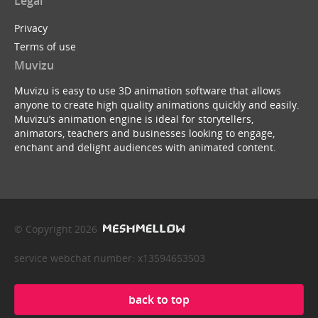
Legal
Privacy
Terms of use
Muvizu
Muvizu is easy to use 3D animation software that allows
anyone to create high quality animations quickly and easily.
Muvizu’s animation engine is ideal for storytellers,
animators, teachers and businesses looking to engage,
enchant and delight audiences with animated content.
© Copyright 2026
service webchat number: x13594653503
back to top