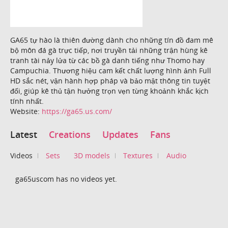
GA65 tự hào là thiên đường dành cho những tín đồ đam mê
bộ môn đá gà trực tiếp, nơi truyền tải những trận hùng kê
tranh tài nảy lửa từ các bồ gà danh tiếng như Thomo hay
Campuchia. Thương hiệu cam kết chất lượng hình ảnh Full
HD sắc nét, vận hành hợp pháp và bảo mật thông tin tuyệt
đối, giúp kê thủ tận hưởng trọn vẹn từng khoảnh khắc kịch
tính nhất.
Website:
https://ga65.us.com/
Latest
Creations
Updates
Fans
Videos
Sets
3D models
Textures
Audio
ga65uscom has no videos yet.