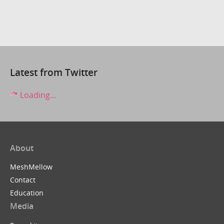
Latest from Twitter
Loading...
About
MeshMellow
Contact
Education
Media