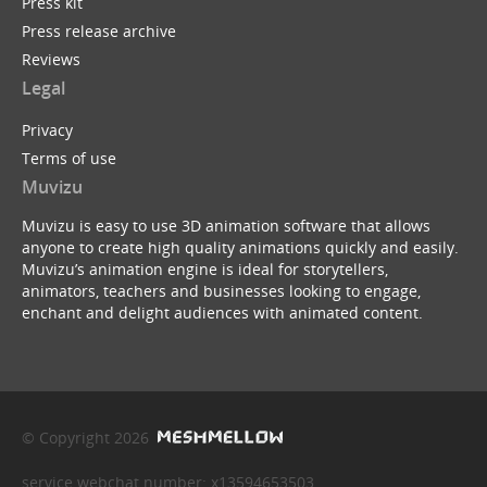
Press kit
Press release archive
Reviews
Legal
Privacy
Terms of use
Muvizu
Muvizu is easy to use 3D animation software that allows
anyone to create high quality animations quickly and easily.
Muvizu’s animation engine is ideal for storytellers,
animators, teachers and businesses looking to engage,
enchant and delight audiences with animated content.
© Copyright 2026
service webchat number: x13594653503