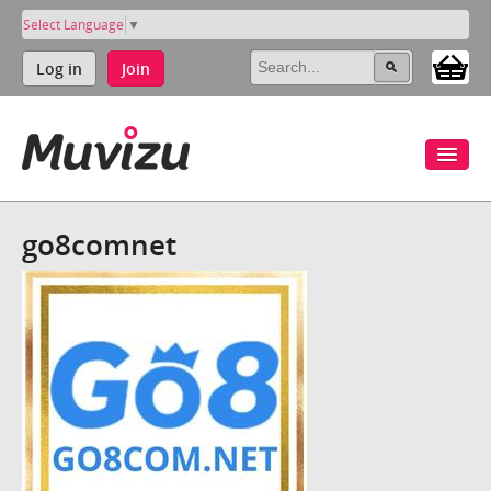
Select Language
▼
Log in
Join
go8comnet