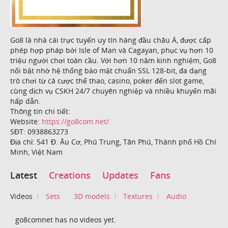
Go8 là nhà cái trực tuyến uy tín hàng đầu châu Á, được cấp
phép hợp pháp bởi Isle of Man và Cagayan, phục vụ hơn 10
triệu người chơi toàn cầu. Với hơn 10 năm kinh nghiệm, Go8
nổi bật nhờ hệ thống bảo mật chuẩn SSL 128-bit, đa dạng
trò chơi từ cá cược thể thao, casino, poker đến slot game,
cùng dịch vụ CSKH 24/7 chuyên nghiệp và nhiều khuyến mãi
hấp dẫn.
Thông tin chi tiết:
Website:
https://go8com.net/
SĐT: 0938863273
Địa chỉ: 541 Đ. Âu Cơ, Phú Trung, Tân Phú, Thành phố Hồ Chí
Minh, Việt Nam
Latest
Creations
Updates
Fans
Videos
Sets
3D models
Textures
Audio
go8comnet has no videos yet.