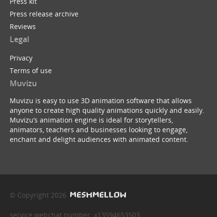
Press kit
Press release archive
Reviews
Legal
Privacy
Terms of use
Muvizu
Muvizu is easy to use 3D animation software that allows
anyone to create high quality animations quickly and easily.
Muvizu’s animation engine is ideal for storytellers,
animators, teachers and businesses looking to engage,
enchant and delight audiences with animated content.
© Copyright 2026
service webchat number: x13594653503