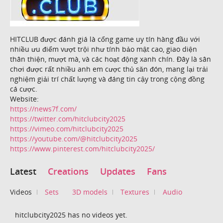
HITCLUB được đánh giá là cổng game uy tín hàng đầu với
nhiều ưu điểm vượt trội như tính bảo mật cao, giao diện
thân thiện, mượt mà, và các hoạt động xanh chín. Đây là sân
chơi được rất nhiều anh em cược thủ săn đón, mang lại trải
nghiệm giải trí chất lượng và đáng tin cậy trong cộng đồng
cá cược.
Website:
https://news7f.com/
https://twitter.com/hitclubcity2025
https://vimeo.com/hitclubcity2025
https://youtube.com/@hitclubcity2025
https://www.pinterest.com/hitclubcity2025/
Latest
Creations
Updates
Fans
Videos
Sets
3D models
Textures
Audio
hitclubcity2025 has no videos yet.