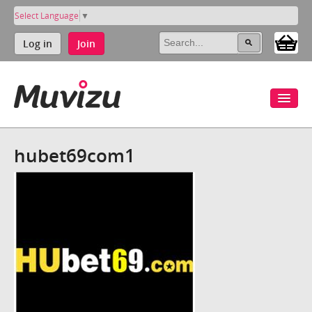
Select Language
▼
Log in
Join
hubet69com1