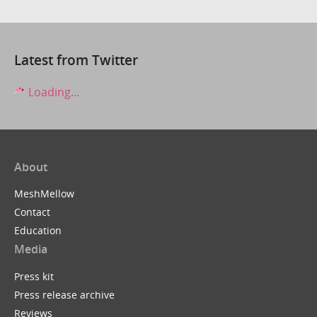
Latest from Twitter
Loading...
About
MeshMellow
Contact
Education
Media
Press kit
Press release archive
Reviews