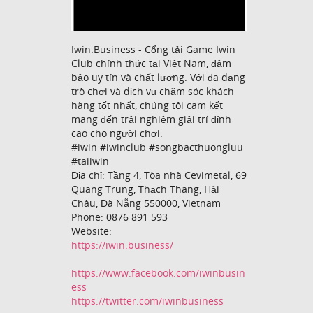
Iwin.Business - Cổng tải Game Iwin
Club chính thức tại Việt Nam, đảm
bảo uy tín và chất lượng. Với đa dạng
trò chơi và dịch vụ chăm sóc khách
hàng tốt nhất, chúng tôi cam kết
mang đến trải nghiệm giải trí đỉnh
cao cho người chơi.
#iwin #iwinclub #songbacthuongluu
#taiiwin
Địa chỉ: Tầng 4, Tòa nhà Cevimetal, 69
Quang Trung, Thạch Thang, Hải
Châu, Đà Nẵng 550000, Vietnam
Phone: 0876 891 593
Website:
https://iwin.business/
https://www.facebook.com/iwinbusin
ess
https://twitter.com/iwinbusiness