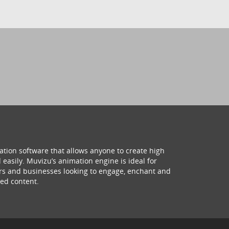
ation software that allows anyone to create high
 easily. Muvizu’s animation engine is ideal for
hers and businesses looking to engage, enchant and
ed content.