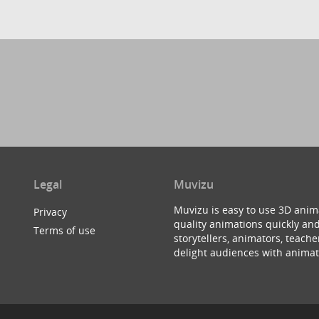
Legal
Muvizu
Muvizu is easy to use 3D anim
Privacy
quality animations quickly and
Terms of use
storytellers, animators, teac
delight audiences with animat