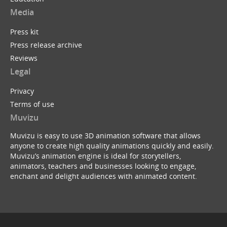
Media
Press kit
Press release archive
Reviews
Legal
Privacy
Terms of use
Muvizu
Muvizu is easy to use 3D animation software that allows
anyone to create high quality animations quickly and easily.
Muvizu’s animation engine is ideal for storytellers,
animators, teachers and businesses looking to engage,
enchant and delight audiences with animated content.