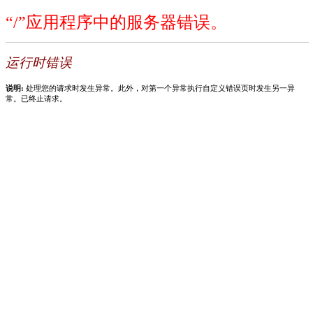
“/”应用程序中的服务器错误。
运行时错误
说明:
处理您的请求时发生异常。此外，对第一个异常执行自定义错误页时发生另一异
常。已终止请求。