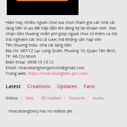
Hiện nay, nhiều người chơi lựa chọn tham gia các nhà cái
tặng tiền vì ưu đãi hấp dẫn khi đăng ký tài khoản mới. Việc
nhận tiền thưởng miễn phí giúp người chơi có thêm cơ hội
trải nghiệm các trò cá cược mà không cần nạp vốn.
Tên thương hiệu: nhà cái tặng tiền
Địa chỉ: 687/12 Lạc Long Quân, Phường 10, Quận Tân Bình,
TP. Hồ Chí Minh
Điện thoại: 0938.15.13.12
Email: nhacaitangtienjpncom@gmail.com
Trang web:
https://nhacaitangtien.jpn.com/
Latest
Creations
Updates
Fans
Videos
Sets
3D models
Textures
Audio
nhacaitangtienj has no videos yet.