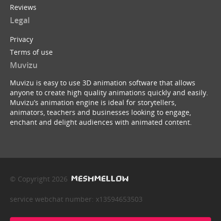
Reviews
Legal
Privacy
Terms of use
Muvizu
Muvizu is easy to use 3D animation software that allows
anyone to create high quality animations quickly and easily.
Muvizu’s animation engine is ideal for storytellers,
animators, teachers and businesses looking to engage,
enchant and delight audiences with animated content.
© Copyright 2026
service webchat number: x13594653503