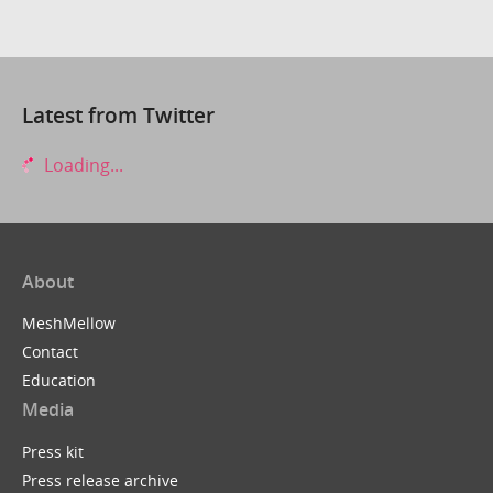
Latest from Twitter
Loading...
About
MeshMellow
Contact
Education
Media
Press kit
Press release archive