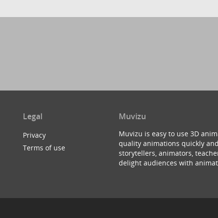
Legal
Muvizu
Muvizu is easy to use 3D anim
Privacy
quality animations quickly and
Terms of use
storytellers, animators, teac
delight audiences with animat