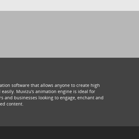
ation software that allows anyone to create high
 easily. Muvizu’s animation engine is ideal for
hers and businesses looking to engage, enchant and
ed content.