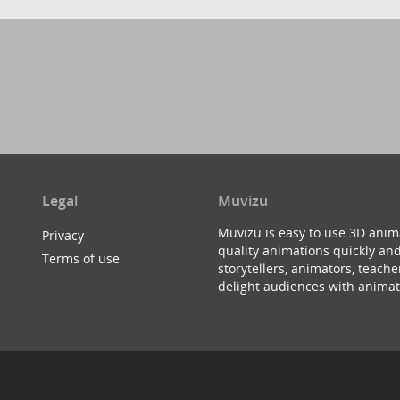
Legal
Muvizu
Muvizu is easy to use 3D anim
Privacy
quality animations quickly and
Terms of use
storytellers, animators, teac
delight audiences with animat