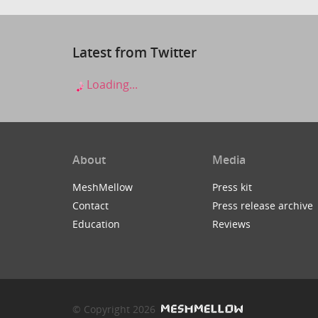
Latest from Twitter
Loading...
About
Media
MeshMellow
Press kit
Contact
Press release archive
Education
Reviews
© Copyright 2026