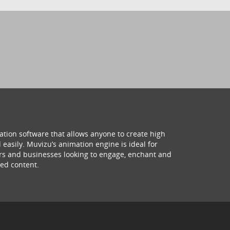
ation software that allows anyone to create high
 easily. Muvizu’s animation engine is ideal for
hers and businesses looking to engage, enchant and
ed content.