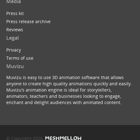
Media
Press kit
Press release archive
Reviews
Legal
Privacy
Terms of use
Muvizu
Muvizu is easy to use 3D animation software that allows
anyone to create high quality animations quickly and easily.
Muvizu’s animation engine is ideal for storytellers,
animators, teachers and businesses looking to engage,
enchant and delight audiences with animated content.
© Copyright 2026