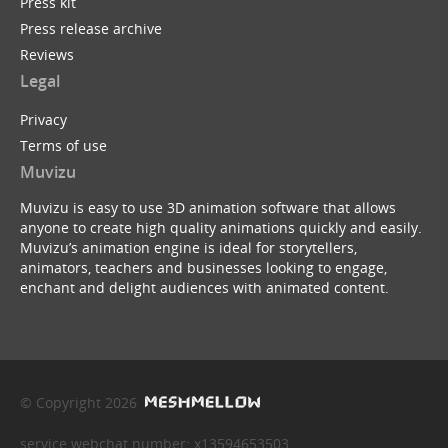
Press kit
Press release archive
Reviews
Legal
Privacy
Terms of use
Muvizu
Muvizu is easy to use 3D animation software that allows
anyone to create high quality animations quickly and easily.
Muvizu’s animation engine is ideal for storytellers,
animators, teachers and businesses looking to engage,
enchant and delight audiences with animated content.
© Copyright 2026
service webchat number: x13594653503