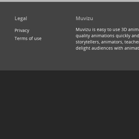
Legal
Muvizu
Muvizu is easy to use 3D anim
Privacy
quality animations quickly and
Terms of use
storytellers, animators, teac
delight audiences with animat