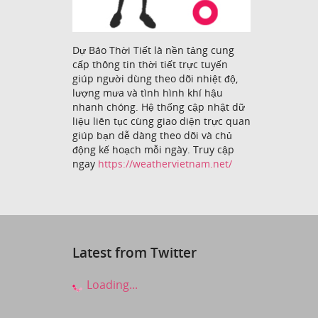
Dự Báo Thời Tiết là nền tảng cung
cấp thông tin thời tiết trực tuyến
giúp người dùng theo dõi nhiệt độ,
lượng mưa và tình hình khí hậu
nhanh chóng. Hệ thống cập nhật dữ
liệu liên tục cùng giao diện trực quan
giúp bạn dễ dàng theo dõi và chủ
động kế hoạch mỗi ngày. Truy cập
ngay
https://weathervietnam.net/
Latest from Twitter
Loading...