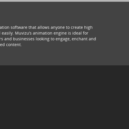
ation software that allows anyone to create high
 easily. Muvizu’s animation engine is ideal for
hers and businesses looking to engage, enchant and
ed content.