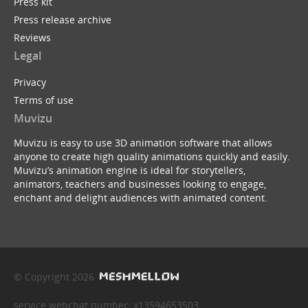
Press kit
Press release archive
Reviews
Legal
Privacy
Terms of use
Muvizu
Muvizu is easy to use 3D animation software that allows
anyone to create high quality animations quickly and easily.
Muvizu’s animation engine is ideal for storytellers,
animators, teachers and businesses looking to engage,
enchant and delight audiences with animated content.
© Copyright 2026
service webchat number: x13594653503