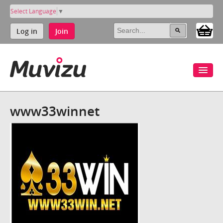
Select Language
▼
Log in
Join
www33winnet