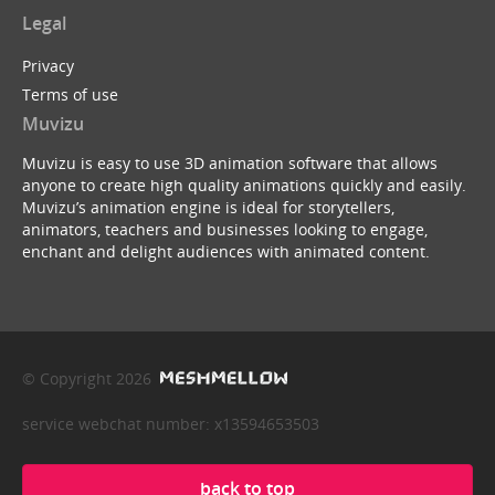
Legal
Privacy
Terms of use
Muvizu
Muvizu is easy to use 3D animation software that allows
anyone to create high quality animations quickly and easily.
Muvizu’s animation engine is ideal for storytellers,
animators, teachers and businesses looking to engage,
enchant and delight audiences with animated content.
© Copyright 2026
service webchat number: x13594653503
back to top