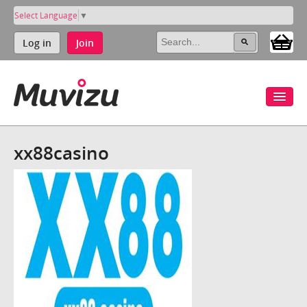
Select Language
▼
Log in
Join
xx88casino