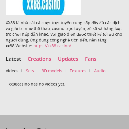
XX88 là nhà cái cá cược trực tuyến cung cấp đầy đủ các dịch
vụ giải trí như thể thao, casino trực tuyến, xổ số và hàng loạt
trò chơi hấp dẫn khác. Với giao diện được thiết kế tối ưu cho
người dùng, ứng dụng công nghệ tiên tiến, nền tảng
xx88.Website:
https://xx88.casino/
Latest
Creations
Updates
Fans
Videos
Sets
3D models
Textures
Audio
xx88casino has no videos yet.