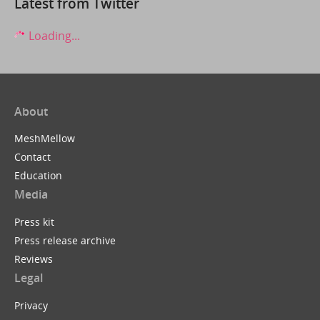
Latest from Twitter
Loading...
About
MeshMellow
Contact
Education
Media
Press kit
Press release archive
Reviews
Legal
Privacy