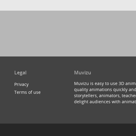
Legal
Muvizu
Muvizu is easy to use 3D anim
Privacy
quality animations quickly and
Terms of use
storytellers, animators, teac
delight audiences with animat