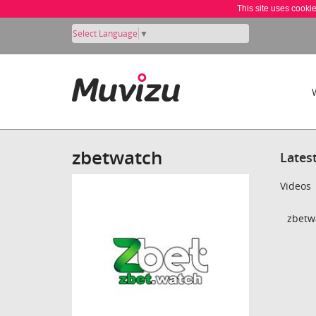
This site uses cooki
Select Language
▼
zbetwatch
Lates
Videos
zbetw