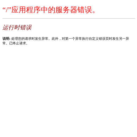
“/”应用程序中的服务器错误。
运行时错误
说明:
处理您的请求时发生异常。此外，对第一个异常执行自定义错误页时发生另一异
常。已终止请求。