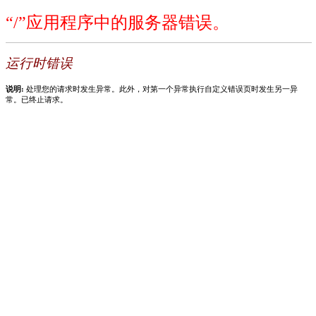
“/”应用程序中的服务器错误。
运行时错误
说明:
处理您的请求时发生异常。此外，对第一个异常执行自定义错误页时发生另一异
常。已终止请求。