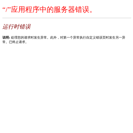
“/”应用程序中的服务器错误。
运行时错误
说明:
处理您的请求时发生异常。此外，对第一个异常执行自定义错误页时发生另一异
常。已终止请求。