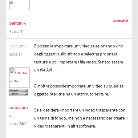
permalink
pantanik
41
Posts:
È possibile importare un video selezionando uno
17/11/2011
degli oggetti sullo sfondo e selectng proprietà
09:38:14
texture e poi importare i file video. Si hato essere
un file AVI.
È inoltre possibile importare un video su qualsiasi
oggetto oter che ha un attributo texture.
toonaram
Se si desidera importare un video trasparente con
a
un tema di fondo, ma non è necessario per creare il
661
Posts:
video trasparenti in altri software.