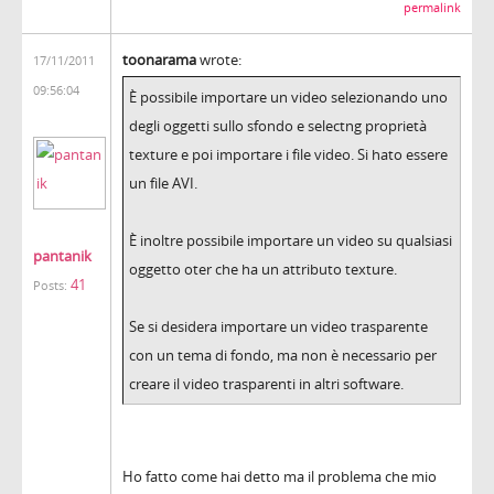
permalink
toonarama
wrote:
17/11/2011
09:56:04
È possibile importare un video selezionando uno
degli oggetti sullo sfondo e selectng proprietà
texture e poi importare i file video. Si hato essere
un file AVI.
È inoltre possibile importare un video su qualsiasi
pantanik
oggetto oter che ha un attributo texture.
41
Posts:
Se si desidera importare un video trasparente
con un tema di fondo, ma non è necessario per
creare il video trasparenti in altri software.
Ho fatto come hai detto ma il problema che mio