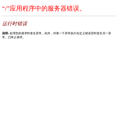
“/”应用程序中的服务器错误。
运行时错误
说明:
处理您的请求时发生异常。此外，对第一个异常执行自定义错误页时发生另一异
常。已终止请求。