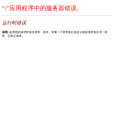
“/”应用程序中的服务器错误。
运行时错误
说明:
处理您的请求时发生异常。此外，对第一个异常执行自定义错误页时发生另一异
常。已终止请求。