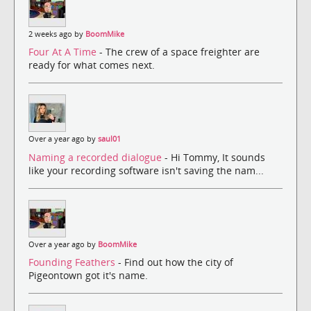
2 weeks ago by
BoomMike
Four At A Time
- The crew of a space freighter are
ready for what comes next.
Over a year ago by
saul01
Naming a recorded dialogue
- Hi Tommy, It sounds
like your recording software isn't saving the nam...
Over a year ago by
BoomMike
Founding Feathers
- Find out how the city of
Pigeontown got it's name.