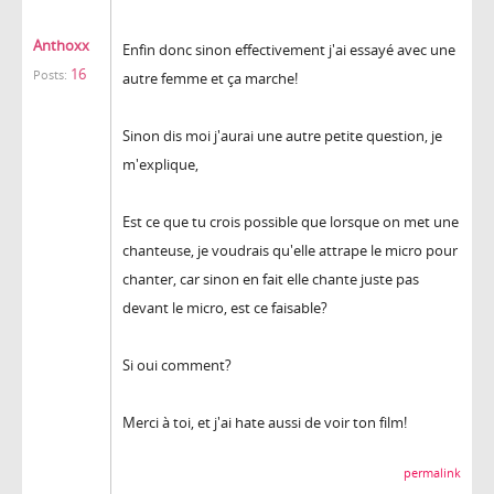
Anthoxx
Enfin donc sinon effectivement j'ai essayé avec une
16
Posts:
autre femme et ça marche!
Sinon dis moi j'aurai une autre petite question, je
m'explique,
Est ce que tu crois possible que lorsque on met une
chanteuse, je voudrais qu'elle attrape le micro pour
chanter, car sinon en fait elle chante juste pas
devant le micro, est ce faisable?
Si oui comment?
Merci à toi, et j'ai hate aussi de voir ton film!
permalink