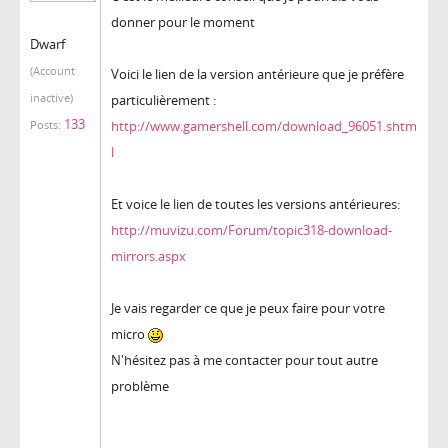
donner pour le moment
Dwarf
(Account
Voici le lien de la version antérieure que je préfère
inactive)
particulièrement :
133
http://www.gamershell.com/download_96051.shtm
Posts:
l
Et voice le lien de toutes les versions antérieures:
http://muvizu.com/Forum/topic318-download-
mirrors.aspx
Je vais regarder ce que je peux faire pour votre
micro
N'hésitez pas à me contacter pour tout autre
problème