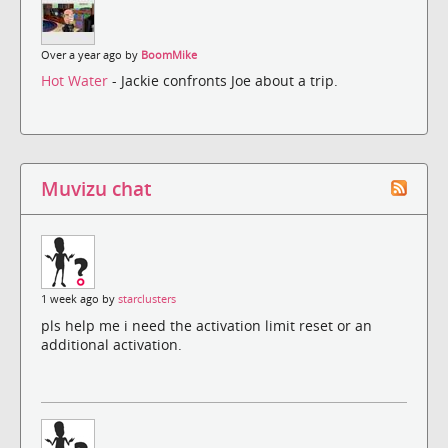
Over a year ago by
BoomMike
Hot Water
- Jackie confronts Joe about a trip.
Muvizu chat
1 week ago by
starclusters
pls help me i need the activation limit reset or an
additional activation.