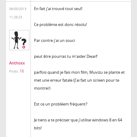
En fait j'ai trouvé tout seul!
06/05/2013
11:28:23
Ce problème est donc résolu!
Par contre j'ai un souci
peut être pourras tu m'aider Dwarf
Anthoxx
16
Posts:
parfois quand je fais mon film, Muvizu se plante et
met une erreur fatale (J'ai fait un screen pour te
montrer)
Est ce un problèem fréquent?
Je tiens a te préciser que j'utilise windows 8 en 64
bits!