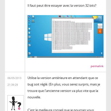
Il faut peut être essayer avec la version 32 bits?
permalink
Utilise la version antérieure en attendant que ce
06/05/2013
bug soit réglé. (En plus, vous serez surpris, mais je
21:39:29
trouve que l'ancienne version va plus vite que la
nouvelle.
C'est le meilleure conseil que je pourrais vous