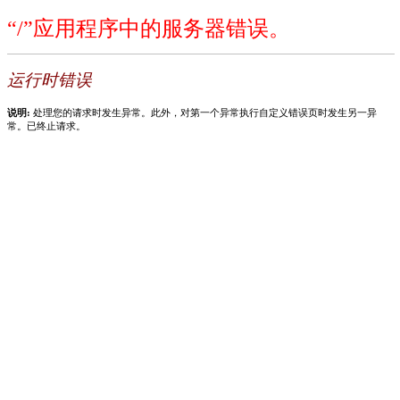
“/”应用程序中的服务器错误。
运行时错误
说明:
处理您的请求时发生异常。此外，对第一个异常执行自定义错误页时发生另一异
常。已终止请求。