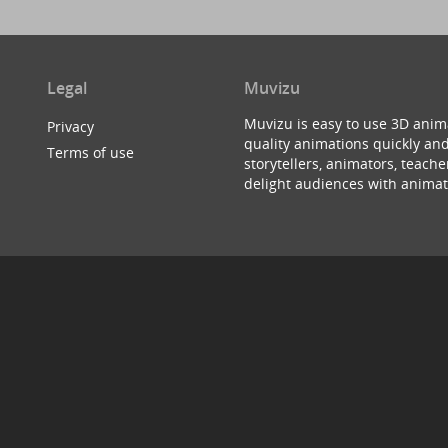
Legal
Muvizu
Muvizu is easy to use 3D anim
Privacy
quality animations quickly and
Terms of use
storytellers, animators, teac
delight audiences with animat