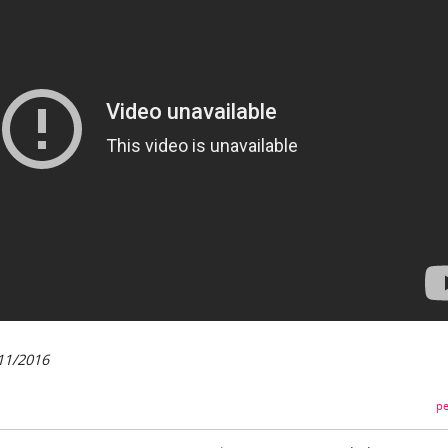
/11/2016
pe