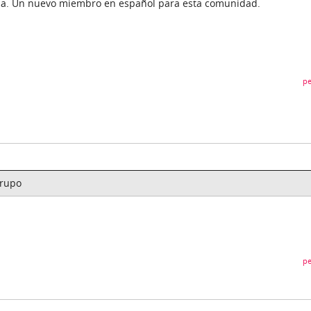
ña. Un nuevo miembro en español para esta comunidad.
pe
grupo
pe