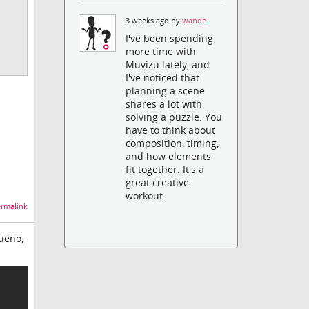
3 weeks ago by
wande
I've been spending
more time with
Muvizu lately, and
I've noticed that
planning a scene
shares a lot with
solving a puzzle. You
have to think about
composition, timing,
and how elements
fit together. It's a
great creative
workout.
rmalink
ueno,