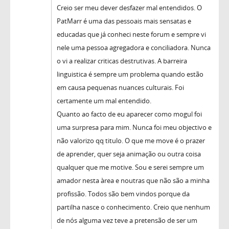
Creio ser meu dever desfazer mal entendidos. O
PatMarr é uma das pessoais mais sensatas e
educadas que já conheci neste forum e sempre vi
nele uma pessoa agregadora e conciliadora. Nunca
o vi a realizar criticas destrutivas. A barreira
linguistica é sempre um problema quando estão
em causa pequenas nuances culturais. Foi
certamente um mal entendido.
Quanto ao facto de eu aparecer como mogul foi
uma surpresa para mim. Nunca foi meu objectivo e
não valorizo qq titulo. O que me move é o prazer
de aprender, quer seja animação ou outra coisa
qualquer que me motive. Sou e serei sempre um
amador nesta àrea e noutras que não são a minha
profissão. Todos são bem vindos porque da
partilha nasce o conhecimento. Creio que nenhum
de nós alguma vez teve a pretensão de ser um