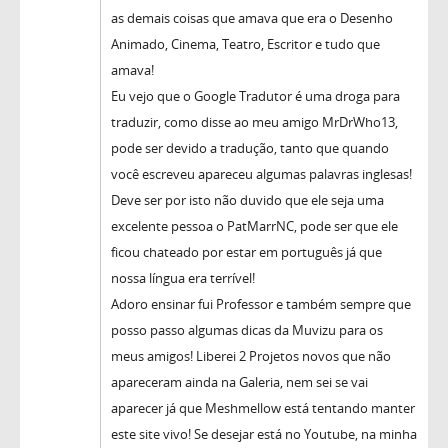
as demais coisas que amava que era o Desenho
Animado, Cinema, Teatro, Escritor e tudo que
amava!
Eu vejo que o Google Tradutor é uma droga para
traduzir, como disse ao meu amigo MrDrWho13,
pode ser devido a tradução, tanto que quando
você escreveu apareceu algumas palavras inglesas!
Deve ser por isto não duvido que ele seja uma
excelente pessoa o PatMarrNC, pode ser que ele
ficou chateado por estar em português já que
nossa língua era terrível!
Adoro ensinar fui Professor e também sempre que
posso passo algumas dicas da Muvizu para os
meus amigos! Liberei 2 Projetos novos que não
apareceram ainda na Galeria, nem sei se vai
aparecer já que Meshmellow está tentando manter
este site vivo! Se desejar está no Youtube, na minha