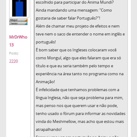
escolhido para participar do Anima Mundi?
Ainda mandando uma mensagem: "Como
gostaria de saber falar Português?"!
Além de chamar meu projeto de efeitos e nem
teve nem o saco de entender o nome em inglês e
MrDrWho
português!
13
É bom saber que os Ingleses colocaram você
Posts:
como Mongul, algo que eles falaram que era só
2220
título e que eu seria também pelo tempo e
experiência na área tanto no programa como na
Animação!
É infelicidade que tenhamos problemas com a
língua Inglesa, não que seja problema para mim,
mas penso nos que querem usar e não pode,
tenho usado o fórum para informar as novidades
vinda do Meshmellow, mas acho que estou mais
atrapalhando!