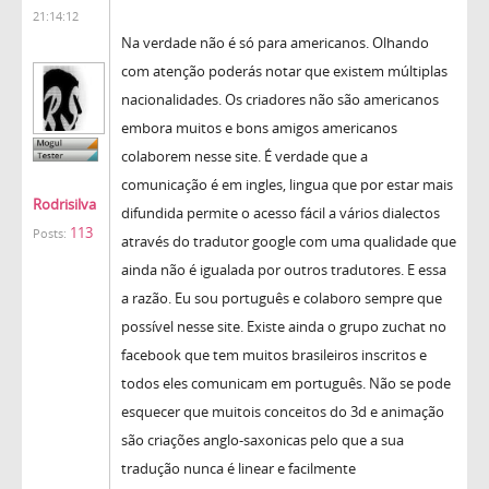
21:14:12
Na verdade não é só para americanos. Olhando
com atenção poderás notar que existem múltiplas
nacionalidades. Os criadores não são americanos
embora muitos e bons amigos americanos
colaborem nesse site. É verdade que a
comunicação é em ingles, lingua que por estar mais
Rodrisilva
difundida permite o acesso fácil a vários dialectos
113
Posts:
através do tradutor google com uma qualidade que
ainda não é igualada por outros tradutores. E essa
a razão. Eu sou português e colaboro sempre que
possível nesse site. Existe ainda o grupo zuchat no
facebook que tem muitos brasileiros inscritos e
todos eles comunicam em português. Não se pode
esquecer que muitois conceitos do 3d e animação
são criações anglo-saxonicas pelo que a sua
tradução nunca é linear e facilmente