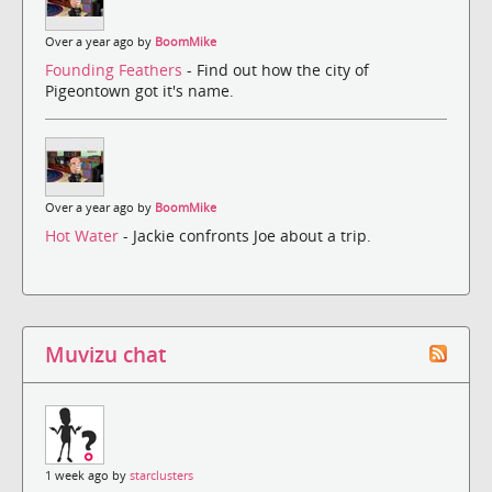
Over a year ago by
BoomMike
Founding Feathers
- Find out how the city of
Pigeontown got it's name.
Over a year ago by
BoomMike
Hot Water
- Jackie confronts Joe about a trip.
Muvizu chat
1 week ago by
starclusters