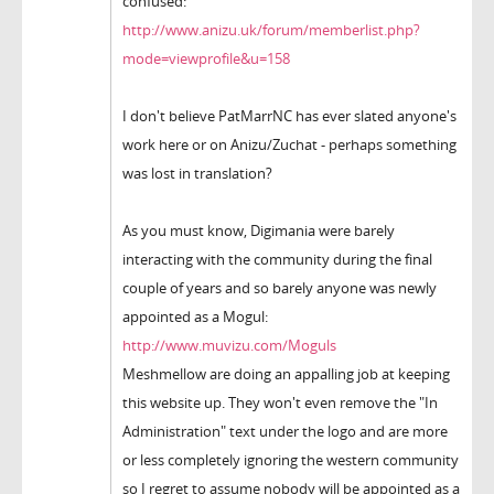
confused:
http://www.anizu.uk/forum/memberlist.php?
mode=viewprofile&u=158
I don't believe PatMarrNC has ever slated anyone's
work here or on Anizu/Zuchat - perhaps something
was lost in translation?
As you must know, Digimania were barely
interacting with the community during the final
couple of years and so barely anyone was newly
appointed as a Mogul:
http://www.muvizu.com/Moguls
Meshmellow are doing an appalling job at keeping
this website up. They won't even remove the "In
Administration" text under the logo and are more
or less completely ignoring the western community
so I regret to assume nobody will be appointed as a