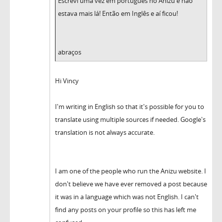
Escrevi uma vez em português no Anizu e não
estava mais lá! Então em Inglês e aí ficou!
abraços
Hi Vincy
I'm writing in English so that it's possible for you to
translate using multiple sources if needed. Google's
translation is not always accurate.
I am one of the people who run the Anizu website. I
don't believe we have ever removed a post because
it was in a language which was not English. I can't
find any posts on your profile so this has left me