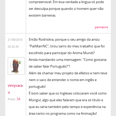
compreensivel. Em boa verdade a lingua só pode
ser desculpa porque quando o homem quer não
existem barreiras.
permalink
Então Rodrisilva, porque o seu amigo da anizu
21/08/2018
"PatMarrNC", tirou sarro do meu trabalho que foi
05:32:43
escolhido para participar do Anima Mundi?
Ainda mandando uma mensagem: "Como gostaria
de saber falar Português?"!
Além de chamar meu projeto de efeitos e nem teve
nem o saco de entender o nome em inglês e
vincycaca
português!
u
É bom saber que os Ingleses colocaram você como
34
Posts:
Mongul, algo que eles falaram que era só título e
que eu seria também pelo tempo e experiência na
área tanto no programa como na Animação!