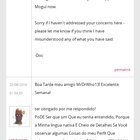
Mogul now.
Sorry if I haven't addressed your concerns here -
please let me know if you think I have
misunderstood any of what you have said.
-Doc
permalink
Boa Tarde meu amigo MrDrWho13! Excelente
22/08/2018
Semana!
01:54:33
ter obrigado por me respondido!
PoDE Ser que sim Que eu tenha entendido, Porque
a Minha língua nativa E Cheio de Detalhes Se Você
observar algumas Coisas do meu Perfil Que
vincycaca