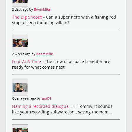
2 days ago by
BoomMike
The Big Snooze
- Can a super hero with a fishing rod
stop a sleep inducing villain?
2 weeks ago by
BoomMike
Four At A Time
- The crew of a space freighter are
ready for what comes next.
Over a year ago by
saul01
Naming a recorded dialogue
- Hi Tommy, It sounds
like your recording software isn't saving the nam...