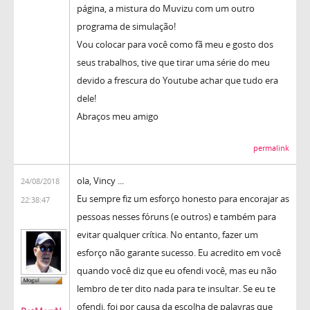
página, a mistura do Muvizu com um outro
programa de simulação!
Vou colocar para você como fã meu e gosto dos
seus trabalhos, tive que tirar uma série do meu
devido a frescura do Youtube achar que tudo era
dele!
Abraços meu amigo
permalink
ola, Vincy ...
24/08/2018
Eu sempre fiz um esforço honesto para encorajar as
22:38:47
pessoas nesses fóruns (e outros) e também para
evitar qualquer crítica. No entanto, fazer um
esforço não garante sucesso. Eu acredito em você
quando você diz que eu ofendi você, mas eu não
lembro de ter dito nada para te insultar. Se eu te
ofendi, foi por causa da escolha de palavras que