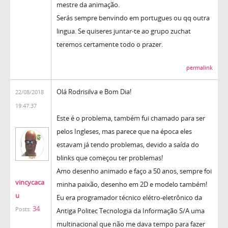
mestre da animação.
Serás sempre benvindo em portugues ou qq outra
lingua. Se quiseres juntar-te ao grupo zuchat
teremos certamente todo o prazer.
permalink
Olá Rodrisilva e Bom Dia!
22/08/2018
19:47:37
Este é o problema, também fui chamado para ser
pelos Ingleses, mas parece que na época eles
estavam já tendo problemas, devido a saída do
blinks que começou ter problemas!
Amo desenho animado e faço a 50 anos, sempre foi
vincycaca
minha paixão, desenho em 2D e modelo também!
u
Eu era programador técnico elétro-eletrônico da
34
Posts:
Antiga Politec Tecnologia da Informação S/A uma
multinacional que não me dava tempo para fazer