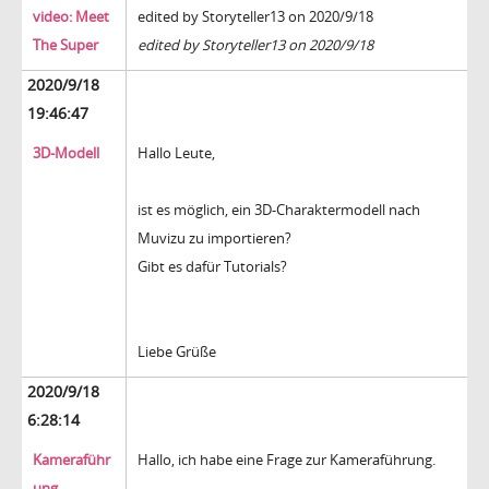
video: Meet
edited by Storyteller13 on 2020/9/18
The Super
edited by Storyteller13 on 2020/9/18
2020/9/18
19:46:47
3D-Modell
Hallo Leute,
ist es möglich, ein 3D-Charaktermodell nach
Muvizu zu importieren?
Gibt es dafür Tutorials?
Liebe Grüße
2020/9/18
6:28:14
Kameraführ
Hallo, ich habe eine Frage zur Kameraführung.
ung