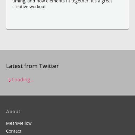
timing, and how elements fit together. It's a great
creative workout.
Latest from Twitter
Loading...
About
MeshMellow
Contact