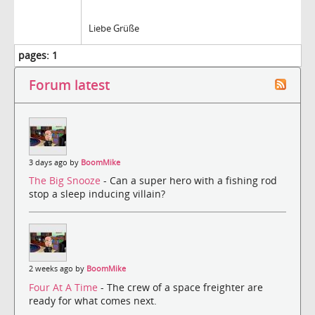
Liebe Grüße
pages:
1
Forum latest
3 days ago by
BoomMike
The Big Snooze
- Can a super hero with a fishing rod
stop a sleep inducing villain?
2 weeks ago by
BoomMike
Four At A Time
- The crew of a space freighter are
ready for what comes next.