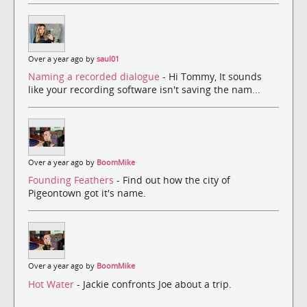
Over a year ago by
saul01
Naming a recorded dialogue
- Hi Tommy, It sounds
like your recording software isn't saving the nam...
Over a year ago by
BoomMike
Founding Feathers
- Find out how the city of
Pigeontown got it's name.
Over a year ago by
BoomMike
Hot Water
- Jackie confronts Joe about a trip.