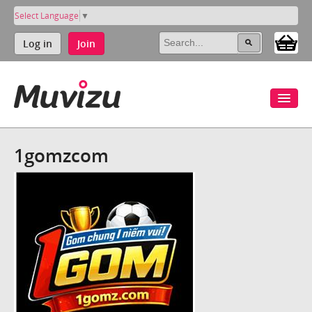
Select Language
▼
Log in
Join
1gomzcom