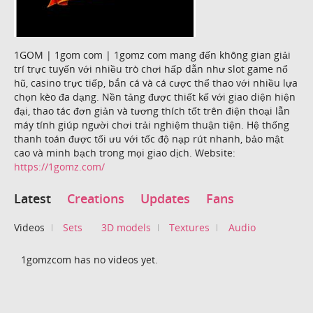
1GOM | 1gom com | 1gomz com mang đến không gian giải
trí trực tuyến với nhiều trò chơi hấp dẫn như slot game nổ
hũ, casino trực tiếp, bắn cá và cá cược thể thao với nhiều lựa
chọn kèo đa dạng. Nền tảng được thiết kế với giao diện hiện
đại, thao tác đơn giản và tương thích tốt trên điện thoại lẫn
máy tính giúp người chơi trải nghiệm thuận tiện. Hệ thống
thanh toán được tối ưu với tốc độ nạp rút nhanh, bảo mật
cao và minh bạch trong mọi giao dịch. Website:
https://1gomz.com/
Latest
Creations
Updates
Fans
Videos
Sets
3D models
Textures
Audio
1gomzcom has no videos yet.