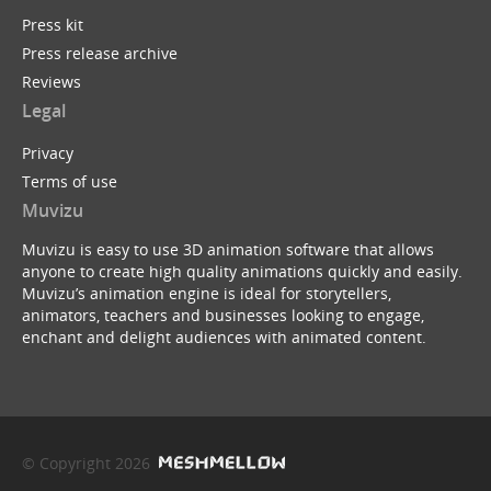
Press kit
Press release archive
Reviews
Legal
Privacy
Terms of use
Muvizu
Muvizu is easy to use 3D animation software that allows
anyone to create high quality animations quickly and easily.
Muvizu’s animation engine is ideal for storytellers,
animators, teachers and businesses looking to engage,
enchant and delight audiences with animated content.
© Copyright 2026