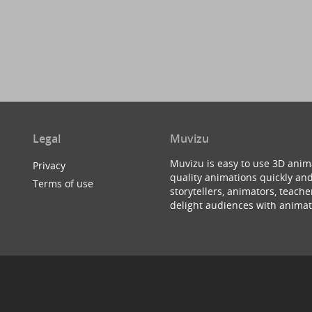
Legal
Muvizu
Muvizu is easy to use 3D anim
Privacy
quality animations quickly and
Terms of use
storytellers, animators, teac
delight audiences with animat