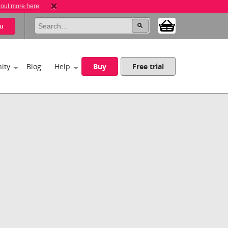
 out more here
u
ity
Blog
Help
Buy
Free trial