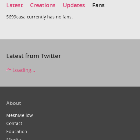
Latest
Creations
Updates
Fans
5699casa currently has no fans.
Latest from Twitter
Loading...
About
MeshMellow
Contact
Education
Media