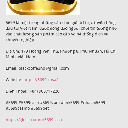
5699 là một trong những sân chơi giải trí trực tuyến hàng
đầu tại Việt Nam, được đông đảo người chơi tin tưởng nhờ
vào chất lượng sản phẩm cao cấp và hệ thống dịch vụ
chuyên nghiệp.
Địa Chỉ: 179 Hoàng Văn Thụ, Phường 8, Phú Nhuận, Hồ Chí
Minh, Việt Nam
Email: blackcoffe3hd@gmail.com
Website:
https://5699.casa/
Điện Thoại: (+84) 908717226
#5699 #5699casa #5699com #link5699 #nhacai5699
#5699casino #5699bet
https://glose.com/u/5699casa