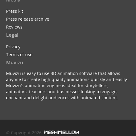
Press kit
Press release archive
Reviews
Legal
Privacy
Terms of use
Muvizu
Muvizu is easy to use 3D animation software that allows
anyone to create high quality animations quickly and easily.
Muvizu’s animation engine is ideal for storytellers,
animators, teachers and businesses looking to engage,
enchant and delight audiences with animated content.
© Copyright 2026