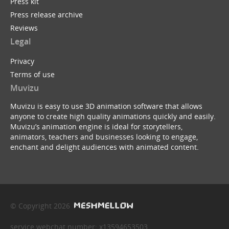
Press kit
Press release archive
Reviews
Legal
Privacy
Terms of use
Muvizu
Muvizu is easy to use 3D animation software that allows
anyone to create high quality animations quickly and easily.
Muvizu’s animation engine is ideal for storytellers,
animators, teachers and businesses looking to engage,
enchant and delight audiences with animated content.
© Copyright 2026
service webchat number: x13594653503