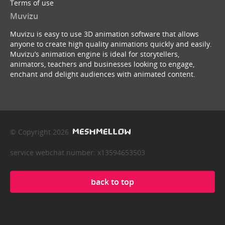
Terms of use
Muvizu
Muvizu is easy to use 3D animation software that allows
anyone to create high quality animations quickly and easily.
Muvizu’s animation engine is ideal for storytellers,
animators, teachers and businesses looking to engage,
enchant and delight audiences with animated content.
© Copyright 2026
service webchat number: x13594653503
back to top