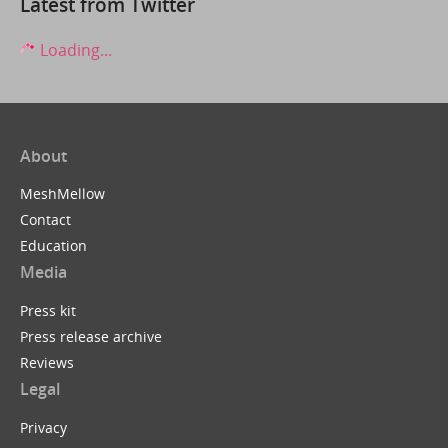
Latest from Twitter
Loading...
About
MeshMellow
Contact
Education
Media
Press kit
Press release archive
Reviews
Legal
Privacy