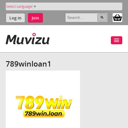
Select Language
▼
Log in
Join
789winloan1