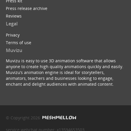
Press kit
Press release archive
Reviews
Legal
Privacy
Terms of use
Muvizu
Muvizu is easy to use 3D animation software that allows
anyone to create high quality animations quickly and easily.
Muvizu’s animation engine is ideal for storytellers,
animators, teachers and businesses looking to engage,
enchant and delight audiences with animated content.
© Copyright 2026
service webchat number: x13594653503